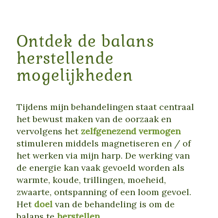
Ontdek de balans
herstellende
mogelijkheden
Tijdens mijn behandelingen staat centraal
het bewust maken van de oorzaak en
vervolgens het
zelfgenezend vermogen
stimuleren middels magnetiseren en / of
het werken via mijn harp. De werking van
de energie kan vaak gevoeld worden als
warmte, koude, trillingen, moeheid,
zwaarte, ontspanning of een loom gevoel.
Het
doel
van de behandeling is om de
balans te
herstellen
.