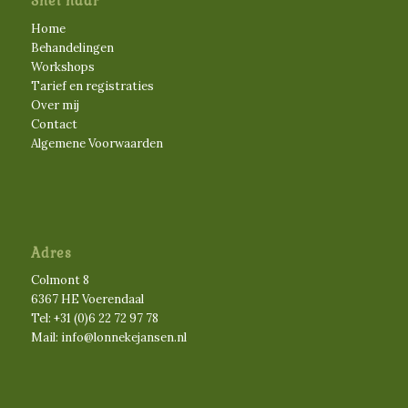
Snel naar
Home
Behandelingen
Workshops
Tarief en registraties
Over mij
Contact
Algemene Voorwaarden
Adres
Colmont 8
6367 HE Voerendaal
Tel:
+31 (0)6 22 72 97 78
Mail:
info@lonnekejansen.nl