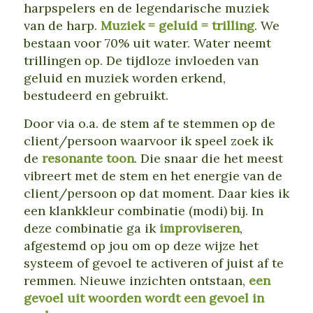
harpspelers en de legendarische muziek
van de harp.
Muziek = geluid = trilling
. We
bestaan voor 70% uit water. Water neemt
trillingen op. De tijdloze invloeden van
geluid en muziek worden erkend,
bestudeerd en gebruikt.
Door via o.a. de stem af te stemmen op de
client/persoon waarvoor ik speel zoek ik
de
resonante toon
. Die snaar die het meest
vibreert met de stem en het energie van de
client/persoon op dat moment. Daar kies ik
een klankkleur combinatie (modi) bij. In
deze combinatie ga ik
improviseren
,
afgestemd op jou om op deze wijze het
systeem of gevoel te activeren of juist af te
remmen. Nieuwe inzichten ontstaan,
een
gevoel uit woorden wordt een gevoel in