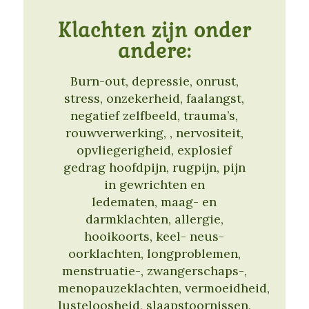
Klachten zijn onder
andere:
Burn-out, depressie, onrust,
stress, onzekerheid, faalangst,
negatief zelfbeeld, trauma’s,
rouwverwerking, , nervositeit,
opvliegerigheid, explosief
gedrag hoofdpijn, rugpijn, pijn
in gewrichten en
ledematen, maag- en
darmklachten, allergie,
hooikoorts, keel- neus-
oorklachten, longproblemen,
menstruatie-, zwangerschaps-,
menopauzeklachten, vermoeidheid,
lusteloosheid, slaapstoornissen,